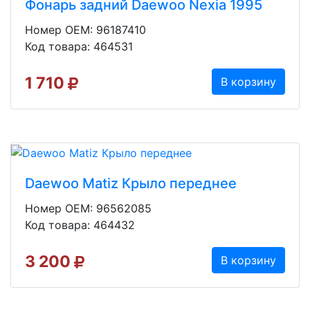
Фонарь задний Daewoo Nexia 1995
Номер OEM: 96187410
Код товара: 464531
1 710
В корзину
Daewoo Matiz Крыло переднее
Номер OEM: 96562085
Код товара: 464432
3 200
В корзину