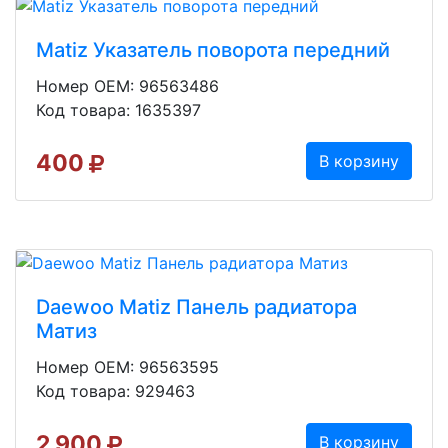
Matiz Указатель поворота передний
Номер OEM: 96563486
Код товара: 1635397
400
В корзину
Daewoo Matiz Панель радиатора
Матиз
Номер OEM: 96563595
Код товара: 929463
2 900
В корзину