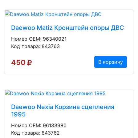
Daewoo Matiz Кронштейн опоры ДВС
Номер OEM: 96340021
Код товара: 843763
450
В корзину
Daewoo Nexia Корзина сцепления
1995
Номер OEM: 96183980
Код товара: 843762