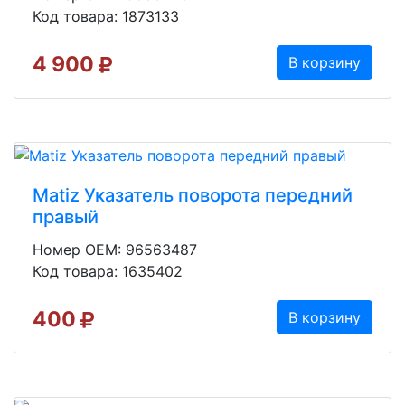
Код товара: 1873133
4 900
В корзину
Matiz Указатель поворота передний
правый
Номер OEM: 96563487
Код товара: 1635402
400
В корзину