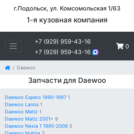
г.Подольск, ул. Комсомольская 1/63
1-я кузовная компания
+7 (929) 959-43-16
0
+7 (929) 959-43-16
Daewoo
Запчасти для Daewoo
Daewoo Espero 1990-1997
1
Daewoo Lanos
1
Daewoo Matiz
1
Daewoo Matiz 2001>
9
Daewoo Nexia 1 1995-2008
5
Daewoo Nubira
3