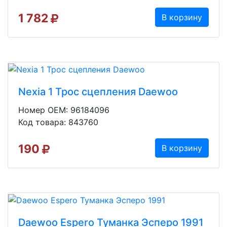
1 782
В корзину
Nexia 1 Трос сцепления Daewoo
Номер OEM: 96184096
Код товара: 843760
190
В корзину
Daewoo Espero Туманка Эсперо 1991