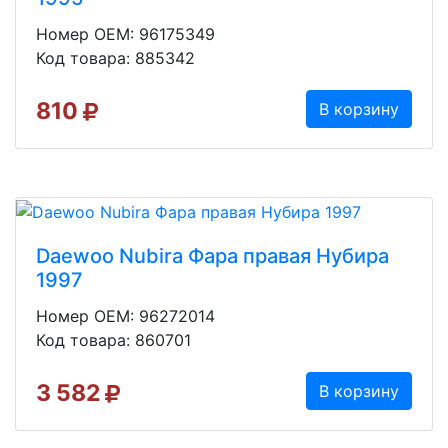
Номер OEM: 96175349
Код товара: 885342
810
В корзину
Daewoo Nubira Фара правая Нубира
1997
Номер OEM: 96272014
Код товара: 860701
3 582
В корзину