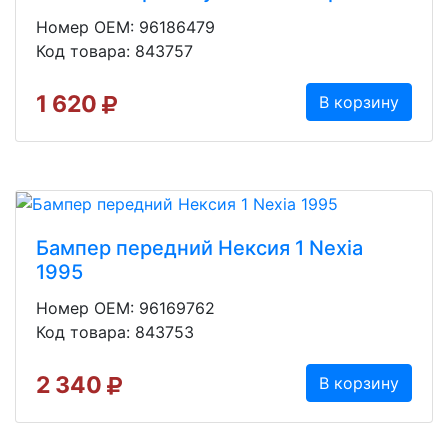
Номер OEM: 96186479
Код товара: 843757
1 620
В корзину
Бампер передний Нексия 1 Nexia
1995
Номер OEM: 96169762
Код товара: 843753
2 340
В корзину