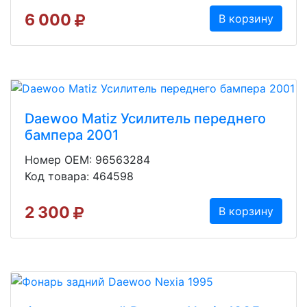
6 000
В корзину
Daewoo Matiz Усилитель переднего
бампера 2001
Номер OEM: 96563284
Код товара: 464598
2 300
В корзину