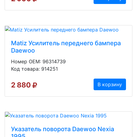
Matiz Усилитель переднего бампера
Daewoo
Номер OEM: 96314739
Код товара: 914251
2 880
В корзину
Указатель поворота Daewoo Nexia
1995