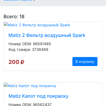
Всего: 18
Matiz 2 Фильтр воздушный Spark
Номер OEM: 96591485
Код товара: 3736469
200
В корзину
Matiz Капот под покраску
Номер OEM: 96562437