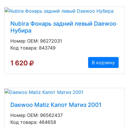
Nubira Фонарь задний левый Daewoo
Нубира
Номер OEM: 96272031
Код товара: 843749
1 620
В корзину
Daewoo Matiz Капот Матиз 2001
Номер OEM: 96562437
Код товара: 464658