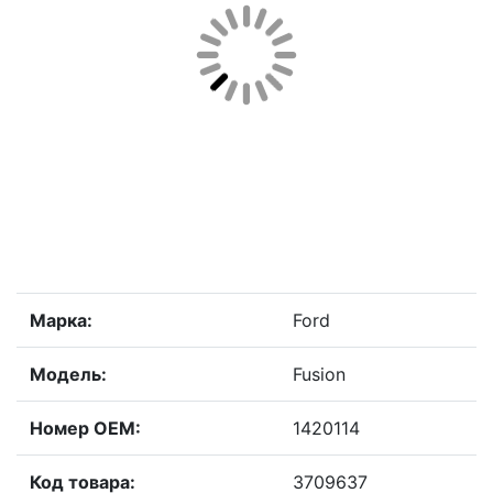
Марка:
Ford
Модель:
Fusion
Номер OEM:
1420114
Код товара:
3709637