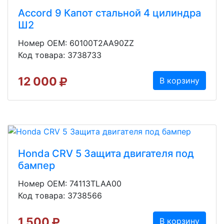
Accord 9 Капот стальной 4 цилиндра
Ш2
Номер OEM: 60100T2AA90ZZ
Код товара: 3738733
12 000
В корзину
Honda CRV 5 Защита двигателя под
бампер
Номер OEM: 74113TLAA00
Код товара: 3738566
1 500
В корзину