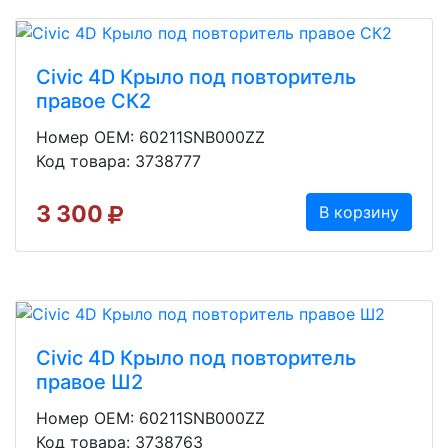
Civic 4D Крыло под повторитель
правое СК2
Номер OEM: 60211SNB000ZZ
Код товара: 3738777
3 300
В корзину
Civic 4D Крыло под повторитель
правое Ш2
Номер OEM: 60211SNB000ZZ
Код товара: 3738763