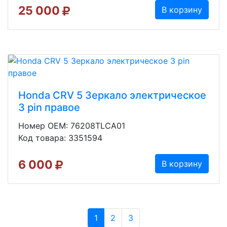
25 000
В корзину
Honda CRV 5 Зеркало электрическое
3 pin правое
Номер OEM: 76208TLCA01
Код товара: 3351594
6 000
В корзину
1
2
3