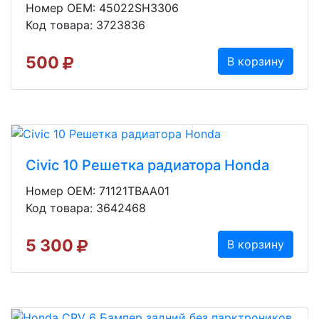
Номер OEM: 45022SH3306
Код товара: 3723836
500
В корзину
Civic 10 Решетка радиатора Honda
Номер OEM: 71121TBAA01
Код товара: 3642468
5 300
В корзину