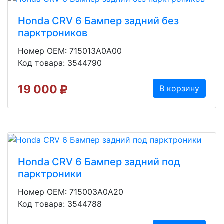
Honda CRV 6 Бампер задний без
парктроников
Номер OEM: 715013A0A00
Код товара: 3544790
19 000
В корзину
Honda CRV 6 Бампер задний под
парктроники
Номер OEM: 715003A0A20
Код товара: 3544788