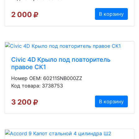
2 000
В корзину
Civic 4D Крыло под повторитель
правое СК1
Номер OEM: 60211SNB000ZZ
Код товара: 3738753
3 200
В корзину