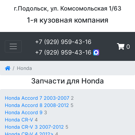
г.Подольск, ул. Комсомольская 1/63
1-я кузовная компания
+7 (929) 959-43-16
0
+7 (929) 959-43-16
Honda
Запчасти для Honda
Honda Accord 7 2003-2007
2
Honda Accord 8 2008-2012
5
Honda Accord 9
3
Honda CR-V
4
Honda CR-V 3 2007-2012
5
Honda CR-V 4 2012>
4