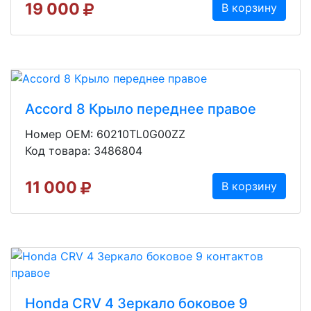
19 000
В корзину
Accord 8 Крыло переднее правое
Номер OEM: 60210TL0G00ZZ
Код товара: 3486804
11 000
В корзину
Honda CRV 4 Зеркало боковое 9