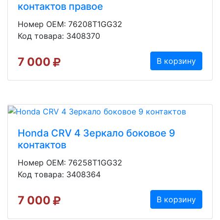
контактов правое
Номер OEM: 76208T1GG32
Код товара: 3408370
7 000
В корзину
Honda CRV 4 Зеркало боковое 9
контактов
Номер OEM: 76258T1GG32
Код товара: 3408364
7 000
В корзину