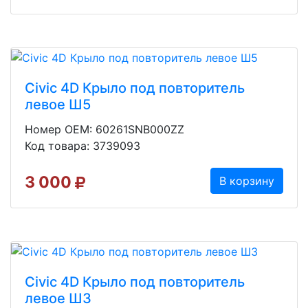
Civic 4D Крыло под повторитель
левое Ш5
Номер OEM: 60261SNB000ZZ
Код товара: 3739093
3 000
В корзину
Civic 4D Крыло под повторитель
левое Ш3