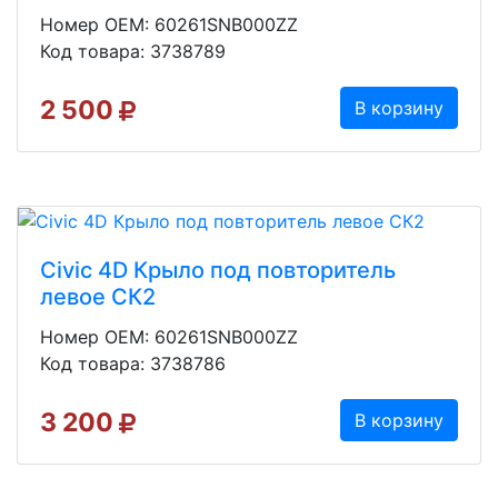
Номер OEM: 60261SNB000ZZ
Код товара: 3738789
2 500
В корзину
Civic 4D Крыло под повторитель
левое СК2
Номер OEM: 60261SNB000ZZ
Код товара: 3738786
3 200
В корзину