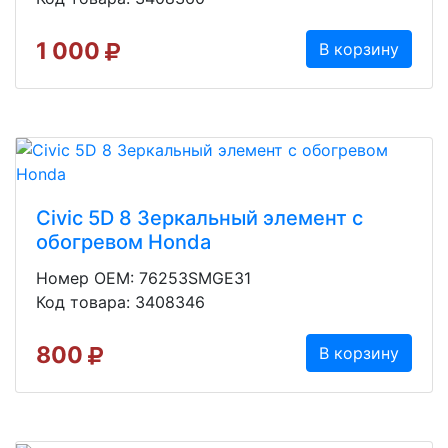
1 000
В корзину
Civic 5D 8 Зеркальный элемент с
обогревом Honda
Номер OEM: 76253SMGE31
Код товара: 3408346
800
В корзину