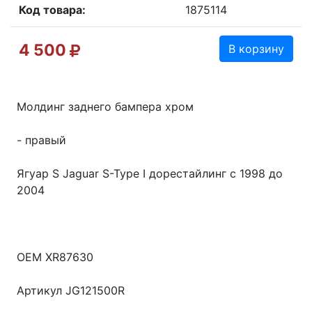
Код товара:
1875114
4 500
В корзину
Молдинг заднего бампера хром
- правый
Ягуар S Jaguar S-Type I дорестайлинг с 1998 до
2004
OEM XR87630
Артикул JG121500R