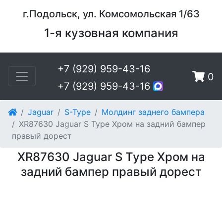
г.Подольск, ул. Комсомольская 1/63
1-я кузовная компания
+7 (929) 959-43-16
0
+7 (929) 959-43-16
Jaguar
S-Type
Молдинг заднего бампера
XR87630 Jaguar S Type Хром на задний бампер
правый дорест
XR87630 Jaguar S Type Хром на
задний бампер правый дорест