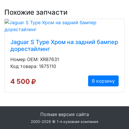
Похожие запчасти
Jaguar S Type Хром на задний бампер
дорестайлинг
Номер OEM: XR87631
Код товара: 1875110
4 500
В корзину
Полная версия сайта
2005-2026 © 1-я кузовная компания