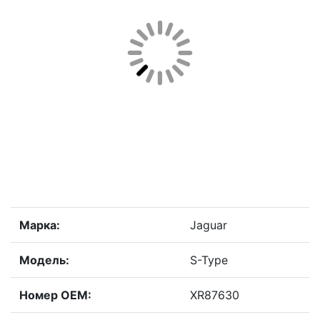
Марка:
Jaguar
Модель:
S-Type
Номер OEM:
XR87630