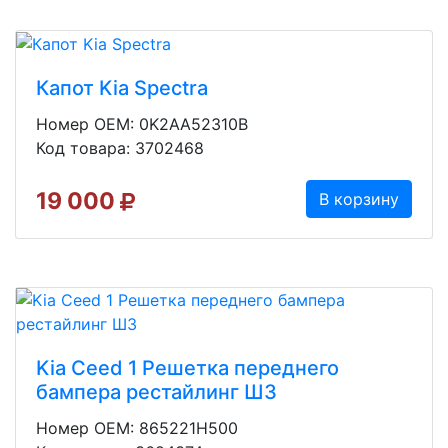
Капот Kia Spectra
Номер OEM: 0K2AA52310B
Код товара: 3702468
19 000
В корзину
Kia Ceed 1 Решетка переднего
бампера рестайлинг Ш3
Номер OEM: 865221H500