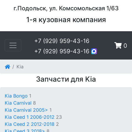
г.Подольск, ул. Комсомольская 1/63
1-я кузовная компания
+7 (929) 959-43-16
0
+7 (929) 959-43-16
Kia
Запчасти для Kia
Kia Bongo
1
Kia Carnival
8
Kia Carnival 2005>
1
Kia Ceed 1 2006-2012
23
Kia Ceed 2 2012-2018
2
Kia Ceed 3 2018>
8