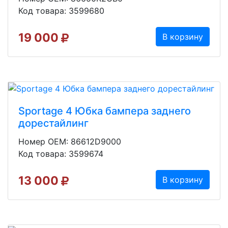
Код товара: 3599680
19 000
В корзину
Sportage 4 Юбка бампера заднего
дорестайлинг
Номер OEM: 86612D9000
Код товара: 3599674
13 000
В корзину