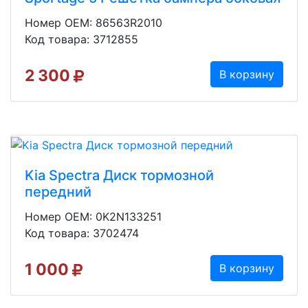
Номер OEM: 86563R2010
Код товара: 3712855
2 300
В корзину
Kia Spectra Диск тормозной
передний
Номер OEM: 0K2N133251
Код товара: 3702474
1 000
В корзину