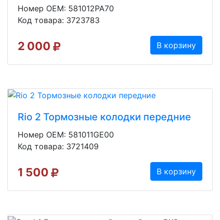
Номер OEM: 581012PA70
Код товара: 3723783
2 000
В корзину
Rio 2 Тормозные колодки передние
Номер OEM: 581011GE00
Код товара: 3721409
1 500
В корзину