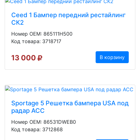
Ceed 1 Бампер передний рестайлинг
СК2
Номер OEM: 865111H500
Код товара: 3718717
13 000
В корзину
Sportage 5 Решетка бампера USA под
радар ACC
Номер OEM: 86531DWEB0
Код товара: 3712868