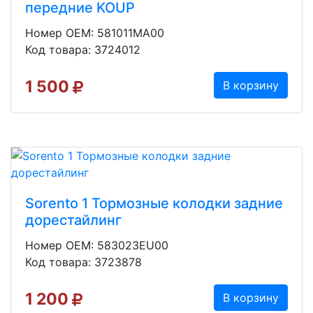
передние KOUP
Номер OEM: 581011MA00
Код товара: 3724012
1 500
В корзину
Sorento 1 Тормозные колодки задние
дорестайлинг
Номер OEM: 583023EU00
Код товара: 3723878
1 200
В корзину