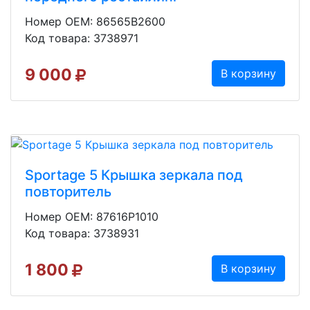
Номер OEM: 86565B2600
Код товара: 3738971
9 000
В корзину
Sportage 5 Крышка зеркала под
повторитель
Номер OEM: 87616P1010
Код товара: 3738931
1 800
В корзину