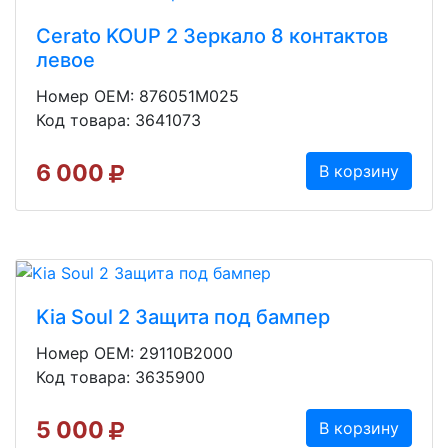
Cerato KOUP 2 Зеркало 8 контактов
левое
Номер OEM: 876051M025
Код товара: 3641073
6 000
В корзину
Kia Soul 2 Защита под бампер
Номер OEM: 29110B2000
Код товара: 3635900
5 000
В корзину