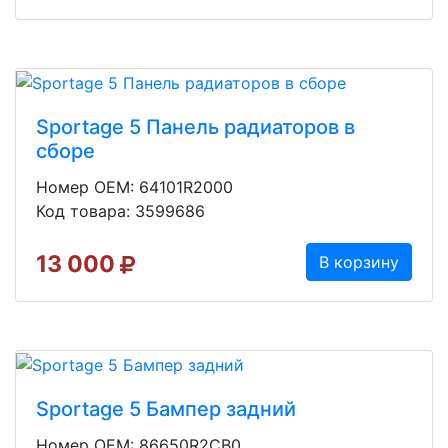
Sportage 5 Панель радиаторов в
сборе
Номер OEM: 64101R2000
Код товара: 3599686
13 000
В корзину
Sportage 5 Бампер задний
Номер OEM: 86650R2CB0