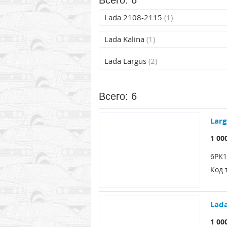
Всего: 6
Lada 2108-2115
(1)
Lada Kalina
(1)
Lada Largus
(2)
Всего: 6
Lar
1 00
6PK1
Код 
Lad
1 00