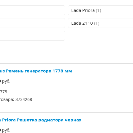
Lada Priora
(1)
Lada 2110
(1)
gus Ремень генератора 1778 мм
0
руб.
778
товара:
3734268
a Priora Решетка радиатора черная
0
руб.