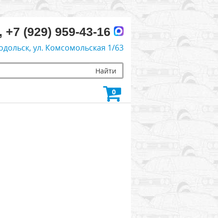
, +7 (929) 959-43-16
одольск, ул. Комсомольская 1/63
Найти
0