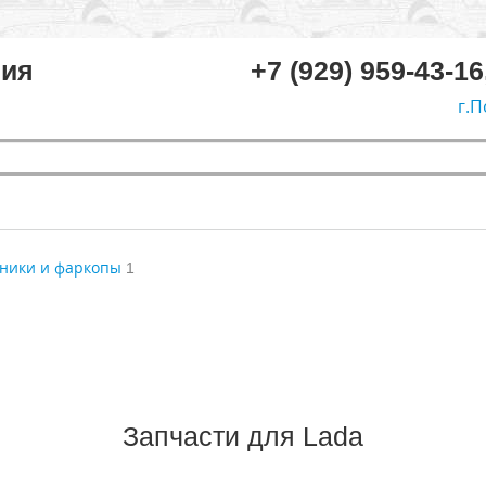
ния
+7 (929) 959-43-16
г.П
ники и фаркопы
1
Запчасти для Lada