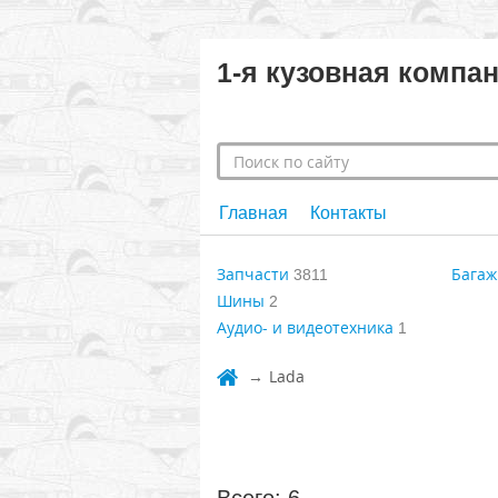
1-я кузовная компа
Главная
Контакты
Запчасти
Багаж
3811
Шины
2
Аудио- и видеотехника
1
Lada