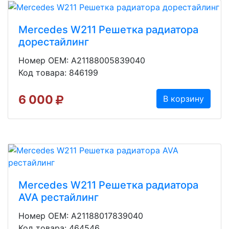
Mercedes W211 Решетка радиатора
дорестайлинг
Номер OEM: A21188005839040
Код товара: 846199
6 000
В корзину
Mercedes W211 Решетка радиатора
AVA рестайлинг
Номер OEM: A21188017839040
Код товара: 464546