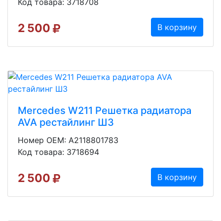
Код товара: 3718708
2 500
В корзину
Mercedes W211 Решетка радиатора
AVA рестайлинг Ш3
Номер OEM: A2118801783
Код товара: 3718694
2 500
В корзину