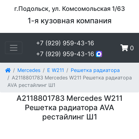
г.Подольск, ул. Комсомольская 1/63
1-я кузовная компания
+7 (929) 959-43-16
0
+7 (929) 959-43-16
Mercedes
E W211
Решетка радиатора
A2118801783 Mercedes W211 Решетка радиатора
AVA рестайлинг Ш1
A2118801783 Mercedes W211
Решетка радиатора AVA
рестайлинг Ш1