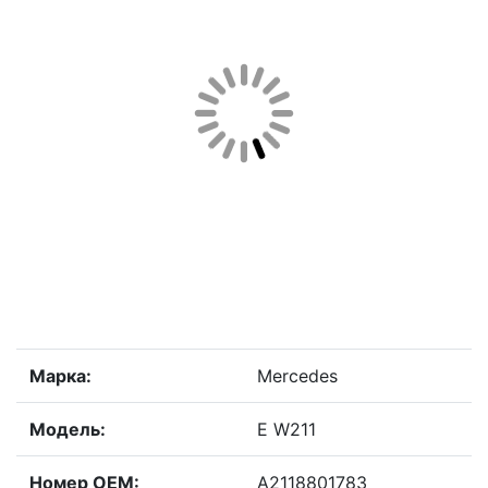
Марка:
Mercedes
Модель:
E W211
Номер OEM:
A2118801783