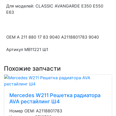
Для моделей: CLASSIC AVANGARDE E350 E550
E63
OEM A 211 880 17 83 9040 A2118801783 9040
Артикул MB11221 Ш1
Похожие запчасти
Mercedes W211 Решетка радиатора
AVA рестайлинг Ш4
Номер OEM: A2118801783