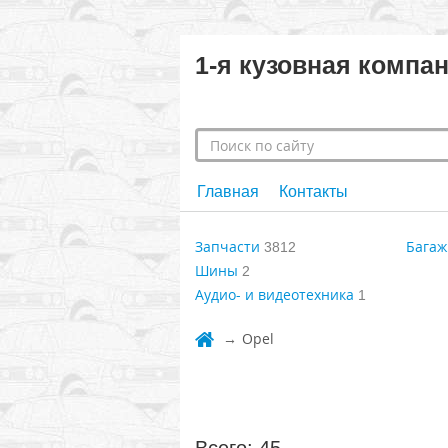
1-я кузовная компа
Главная
Контакты
Запчасти
Багаж
3812
Шины
2
Аудио- и видеотехника
1
Opel