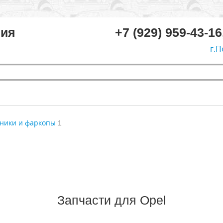
ния
+7 (929) 959-43-16
г.П
ники и фаркопы
1
Запчасти для Opel