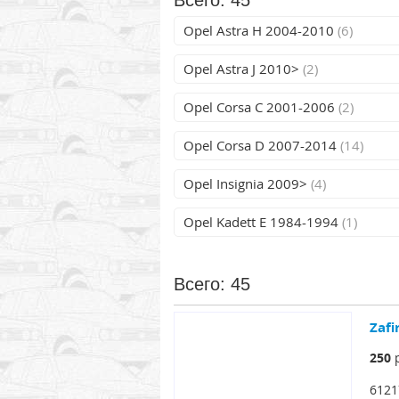
Всего: 45
Opel Astra H 2004-2010
(6)
Opel Astra J 2010>
(2)
Opel Corsa C 2001-2006
(2)
Opel Corsa D 2007-2014
(14)
Opel Insignia 2009>
(4)
Opel Kadett E 1984-1994
(1)
Всего: 45
Zaf
250
р
6121