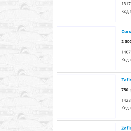
1317
Код 
Cor
2 50
1407
Код 
Zaf
750
р
1428
Код 
Zaf