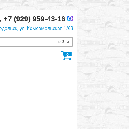
, +7 (929) 959-43-16
одольск, ул. Комсомольская 1/63
Найти
0