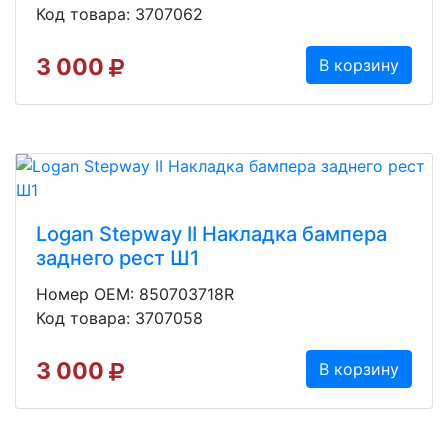
Код товара: 3707062
3 000
В корзину
Logan Stepway II Накладка бампера
заднего рест Ш1
Номер OEM: 850703718R
Код товара: 3707058
3 000
В корзину