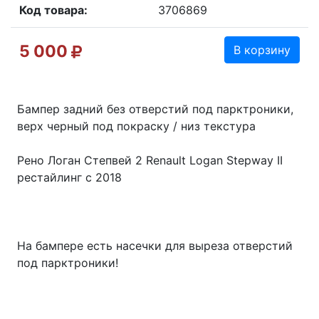
Код товара:
3706869
5 000
В корзину
Бампер задний без отверстий под парктроники,
верх черный под покраску / низ текстура
Рено Логан Степвей 2 Renault Logan Stepway II
рестайлинг с 2018
На бампере есть насечки для выреза отверстий
под парктроники!