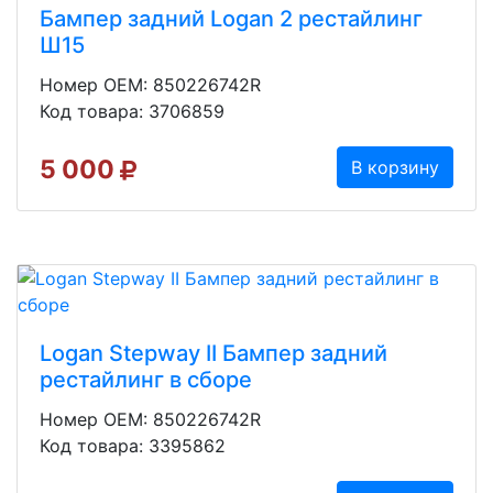
Бампер задний Logan 2 рестайлинг
Ш15
Номер OEM: 850226742R
Код товара: 3706859
5 000
В корзину
Logan Stepway II Бампер задний
рестайлинг в сборе
Номер OEM: 850226742R
Код товара: 3395862