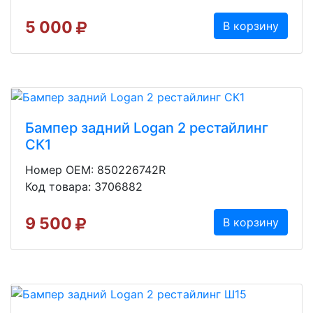
5 000
В корзину
Бампер задний Logan 2 рестайлинг
СК1
Номер OEM: 850226742R
Код товара: 3706882
9 500
В корзину