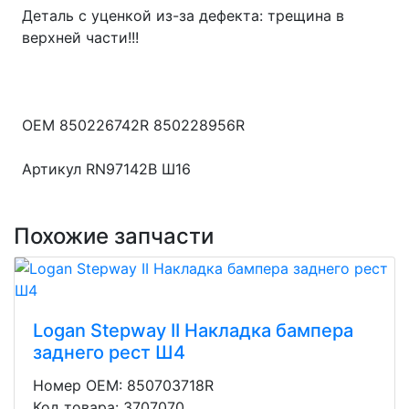
Деталь с уценкой из-за дефекта: трещина в
верхней части!!!
OEM 850226742R 850228956R
Артикул RN97142B Ш16
Похожие запчасти
Logan Stepway II Накладка бампера
заднего рест Ш4
Номер OEM: 850703718R
Код товара: 3707070