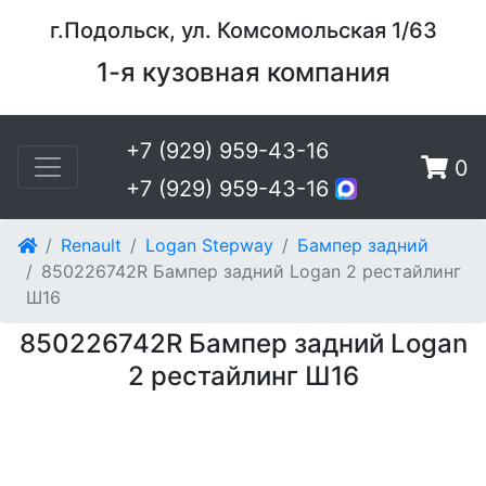
г.Подольск, ул. Комсомольская 1/63
1-я кузовная компания
+7 (929) 959-43-16
0
+7 (929) 959-43-16
Renault
Logan Stepway
Бампер задний
850226742R Бампер задний Logan 2 рестайлинг
Ш16
850226742R Бампер задний Logan
2 рестайлинг Ш16