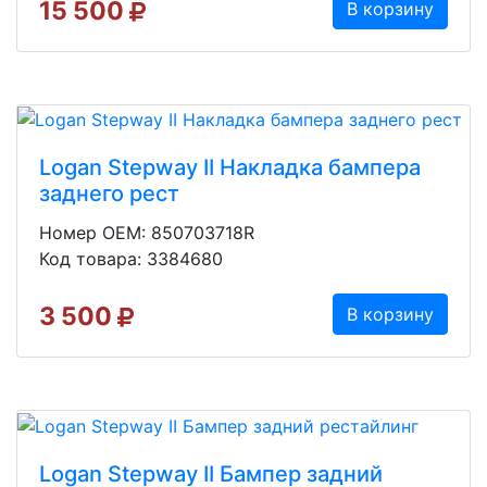
15 500
В корзину
Logan Stepway II Накладка бампера
заднего рест
Номер OEM: 850703718R
Код товара: 3384680
3 500
В корзину
Logan Stepway II Бампер задний