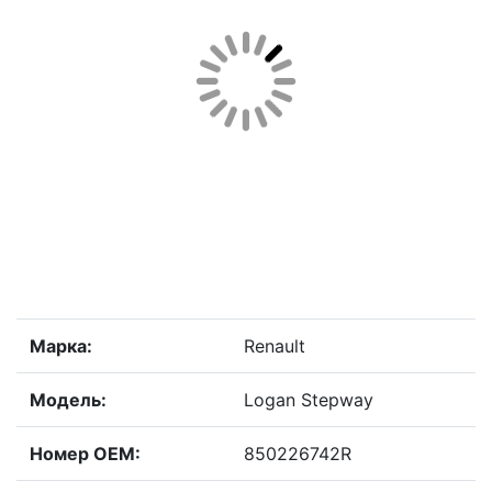
Марка:
Renault
Модель:
Logan Stepway
Номер OEM:
850226742R