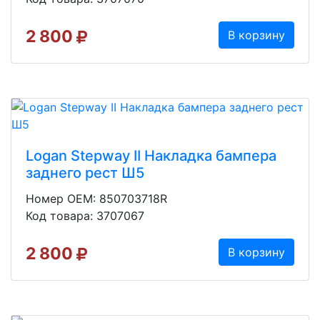
2 800
В корзину
Logan Stepway II Накладка бампера
заднего рест Ш5
Номер OEM: 850703718R
Код товара: 3707067
2 800
В корзину