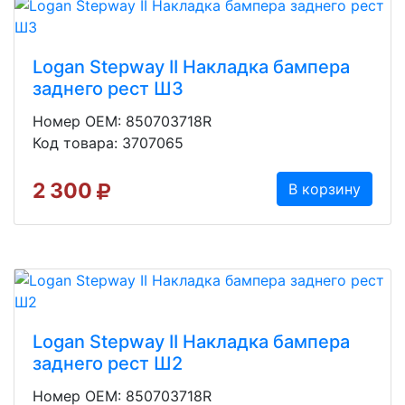
Logan Stepway II Накладка бампера
заднего рест Ш3
Номер OEM: 850703718R
Код товара: 3707065
2 300
В корзину
Logan Stepway II Накладка бампера
заднего рест Ш2
Номер OEM: 850703718R