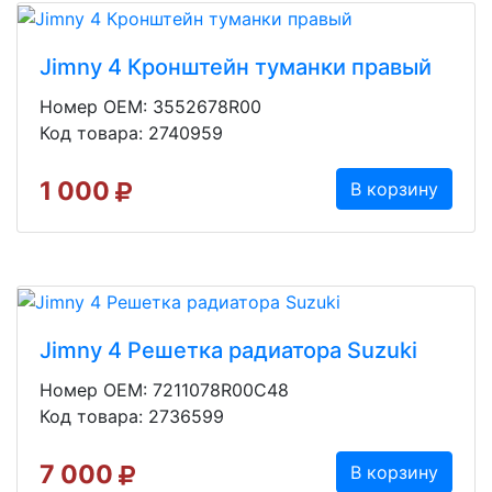
Jimny 4 Кронштейн туманки правый
Номер OEM: 3552678R00
Код товара: 2740959
1 000
В корзину
Jimny 4 Решетка радиатора Suzuki
Номер OEM: 7211078R00C48
Код товара: 2736599
7 000
В корзину