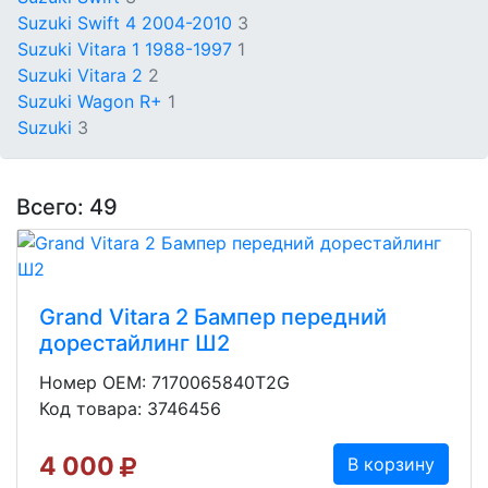
Suzuki Swift 4 2004-2010
3
Suzuki Vitara 1 1988-1997
1
Suzuki Vitara 2
2
Suzuki Wagon R+
1
Suzuki
3
Всего: 49
Grand Vitara 2 Бампер передний
дорестайлинг Ш2
Номер OEM: 7170065840T2G
Код товара: 3746456
4 000
В корзину