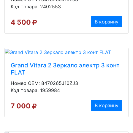
Код товара: 2402553
4 500
В корзину
Grand Vitara 2 Зеркало электр 3 конт
FLAT
Номер OEM: 8470265J10ZJ3
Код товара: 1959984
7 000
В корзину