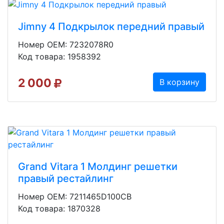
Jimny 4 Подкрылок передний правый
Номер OEM: 7232078R0
Код товара: 1958392
2 000
В корзину
Grand Vitara 1 Молдинг решетки
правый рестайлинг
Номер OEM: 7211465D100CB
Код товара: 1870328