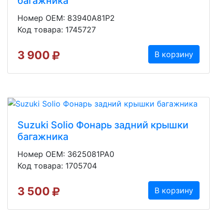
багажника
Номер OEM: 83940A81P2
Код товара: 1745727
3 900
В корзину
Suzuki Solio Фонарь задний крышки
багажника
Номер OEM: 3625081PA0
Код товара: 1705704
3 500
В корзину