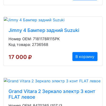
Jimny 4 Бампер задний Suzuki
Номер OEM: 7181178R115PK
Код товара: 2736568
17 000
В корзину
Grand Vitara 2 Зеркало электр 3 конт
FLAT левое
Номер OEM: 8470265J10ZJ3