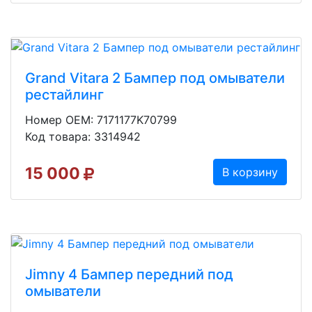
Grand Vitara 2 Бампер под омыватели
рестайлинг
Номер OEM: 7171177K70799
Код товара: 3314942
15 000
В корзину
Jimny 4 Бампер передний под
омыватели