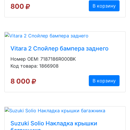
800
В корзину
Vitara 2 Спойлер бампера заднего
Номер OEM: 7187186R000BK
Код товара: 1866908
8 000
В корзину
Suzuki Solio Накладка крышки