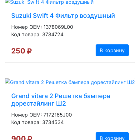
Suzuki Swift 4 Фильтр воздушный
Номер OEM: 1378069L00
Код товара: 3734724
250
В корзину
Grand vitara 2 Решетка бампера
дорестайлинг Ш2
Номер OEM: 7172165J00
Код товара: 3734534
900
В корзину