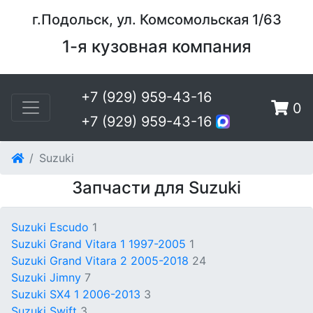
г.Подольск, ул. Комсомольская 1/63
1-я кузовная компания
+7 (929) 959-43-16
0
+7 (929) 959-43-16
Suzuki
Запчасти для Suzuki
Suzuki Escudo
1
Suzuki Grand Vitara 1 1997-2005
1
Suzuki Grand Vitara 2 2005-2018
24
Suzuki Jimny
7
Suzuki SX4 1 2006-2013
3
Suzuki Swift
3