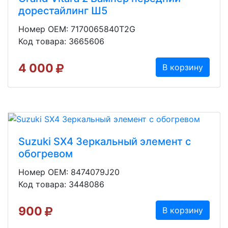
дорестайлинг Ш5
Номер OEM: 7170065840T2G
Код товара: 3665606
4 000
В корзину
Suzuki SX4 Зеркальный элемент с
обогревом
Номер OEM: 8474079J20
Код товара: 3448086
900
В корзину