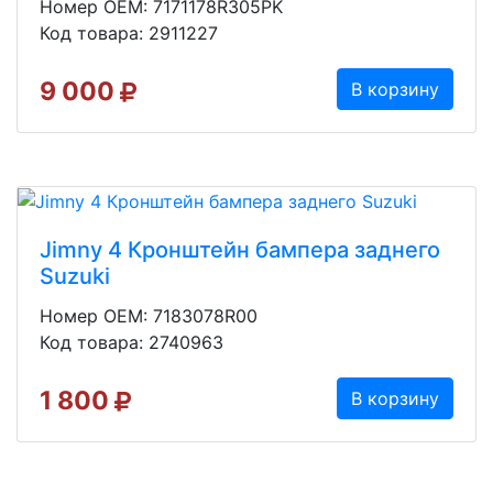
Номер OEM: 7171178R305PK
Код товара: 2911227
9 000
В корзину
Jimny 4 Кронштейн бампера заднего
Suzuki
Номер OEM: 7183078R00
Код товара: 2740963
1 800
В корзину