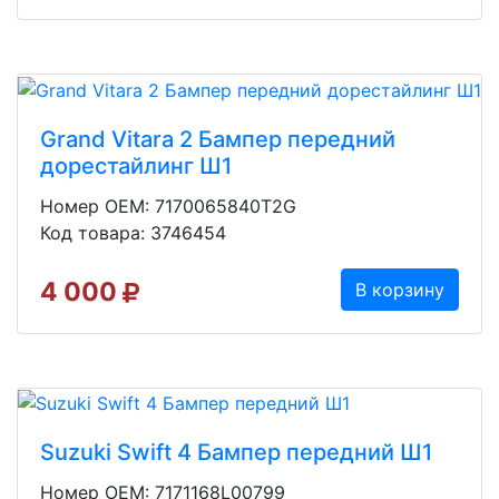
Grand Vitara 2 Бампер передний
дорестайлинг Ш1
Номер OEM: 7170065840T2G
Код товара: 3746454
4 000
В корзину
Suzuki Swift 4 Бампер передний Ш1
Номер OEM: 7171168L00799