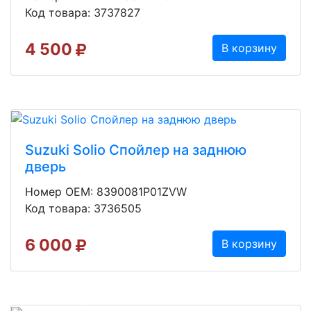
Код товара: 3737827
4 500
В корзину
Suzuki Solio Спойлер на заднюю
дверь
Номер OEM: 8390081P01ZVW
Код товара: 3736505
6 000
В корзину