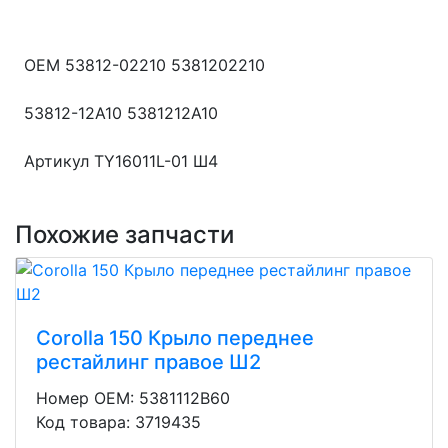
OEM 53812-02210 5381202210
53812-12A10 5381212A10
Артикул TY16011L-01 Ш4
Похожие запчасти
Corolla 150 Крыло переднее
рестайлинг правое Ш2
Номер OEM: 5381112B60
Код товара: 3719435