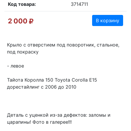
Код товара:
3714711
2 000
В корзину
Крыло с отверстием под поворотник, стальное,
под покраску
- левое
Тайота Королла 150 Toyota Corolla E15
дорестайлинг с 2006 до 2010
Деталь с уценкой из-за дефектов: заломы и
царапины! Фото в галерее!!!