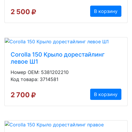
2 500
В корзину
Corolla 150 Крыло дорестайлинг
левое Ш1
Номер OEM: 5381202210
Код товара: 3714581
2 700
В корзину