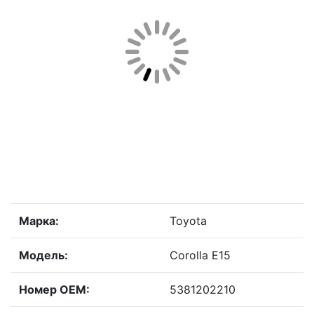
Марка:
Toyota
Модель:
Corolla E15
Номер OEM:
5381202210