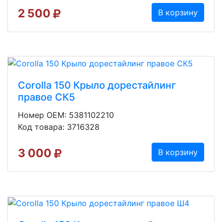
2 500
В корзину
Corolla 150 Крыло дорестайлинг
правое СК5
Номер OEM: 5381102210
Код товара: 3716328
3 000
В корзину