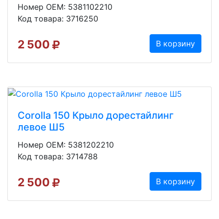
Номер OEM: 5381102210
Код товара: 3716250
2 500
В корзину
Corolla 150 Крыло дорестайлинг
левое Ш5
Номер OEM: 5381202210
Код товара: 3714788
2 500
В корзину