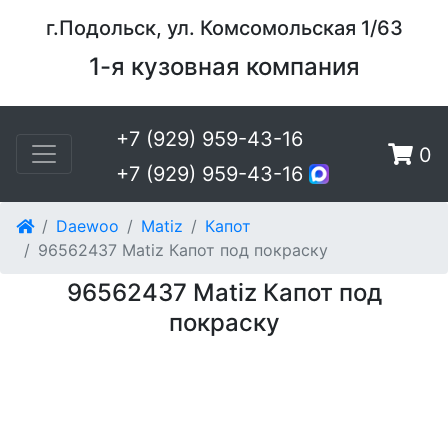
г.Подольск, ул. Комсомольская 1/63
1-я кузовная компания
+7 (929) 959-43-16
0
+7 (929) 959-43-16
Daewoo
Matiz
Капот
96562437 Matiz Капот под покраску
96562437 Matiz Капот под
покраску