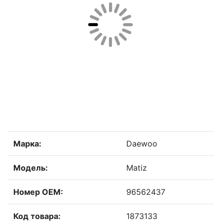
Марка:
Daewoo
Модель:
Matiz
Номер OEM:
96562437
Код товара:
1873133