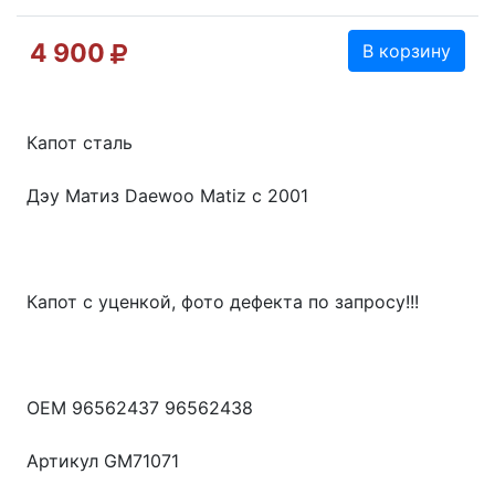
4 900
В корзину
Капот сталь
Дэу Матиз Daewoo Matiz с 2001
Капот с уценкой, фото дефекта по запросу!!!
OEM 96562437 96562438
Артикул GM71071