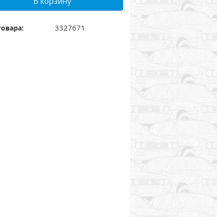
В корзину
3327671
товара: