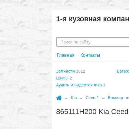
1-я кузовная компа
Главная
Контакты
Запчасти
Багаж
3812
Шины
2
Аудио- и видеотехника
1
Kia
Ceed 1
Бампер п
865111H200 Kia Ceed