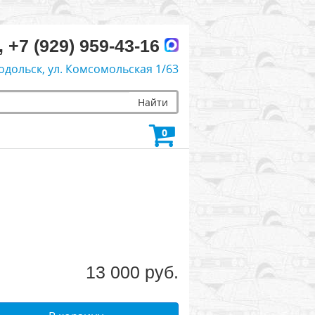
, +7 (929) 959-43-16
одольск, ул. Комсомольская 1/63
Найти
0
13 000 руб.