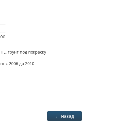
200
ПЕ, грунт под покраску
нг с 2006 до 2010
← назад