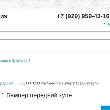
ния
+7 (929) 959-43-16
г.П
ники и фаркопы
1
ередний
865111H200 Kia Ceed 1 Бампер передний купе
 1 Бампер передний купе