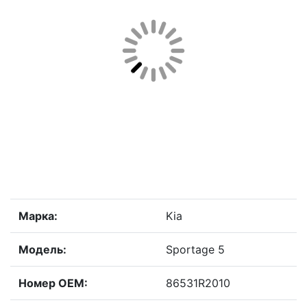
Марка:
Kia
Модель:
Sportage 5
Номер OEM:
86531R2010