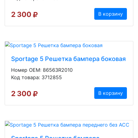
2 300
В корзину
Sportage 5 Решетка бампера боковая
Номер OEM: 86563R2010
Код товара: 3712855
2 300
В корзину