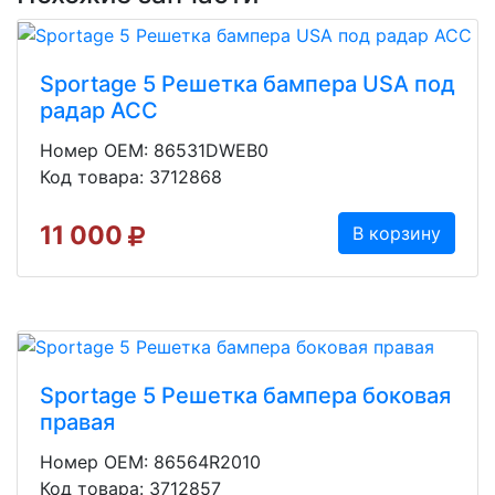
Sportage 5 Решетка бампера USA под
радар ACC
Номер OEM: 86531DWEB0
Код товара: 3712868
11 000
В корзину
Sportage 5 Решетка бампера боковая
правая
Номер OEM: 86564R2010
Код товара: 3712857