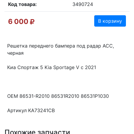
Код товара:
3490724
6 000
В корзину
Решетка переднего бампера под радар ACC,
черная
Киа Спортаж 5 Kia Sportage V с 2021
OEM 86531-R2010 86531R2010 86531P1030
Артикул KA73241CB
Похожие запчасти